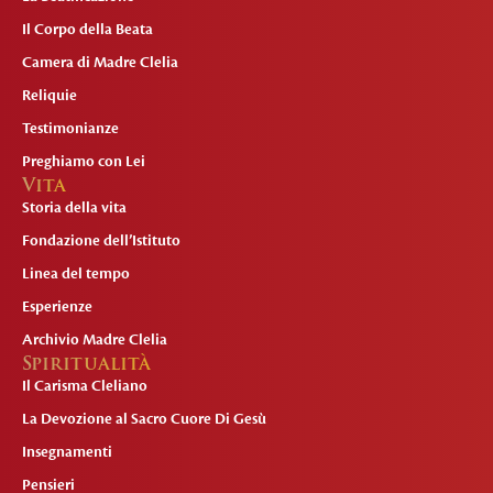
Il Corpo della Beata
Camera di Madre Clelia
Reliquie
Testimonianze
Preghiamo con Lei
Vita
Storia della vita
Fondazione dell’Istituto
Linea del tempo
Esperienze
Archivio Madre Clelia
Spiritualità
Il Carisma Cleliano
La Devozione al Sacro Cuore Di Gesù
Insegnamenti
Pensieri