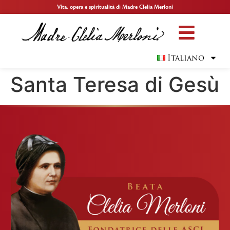
Vita, opera e spiritualità di Madre Clelia Merloni
Italiano
Santa Teresa di Gesù