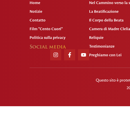
Home
Nel Cammino verso la s
Notizie
La Beatificazione
Contatto
Il Corpo della Beata
Film "Cento Cuori"
Camera di Madre Cleli
Politica sulla privacy
Reliquie
Social media
Testimonianze
Preghiamo con Lei
Questo sito è prot
2