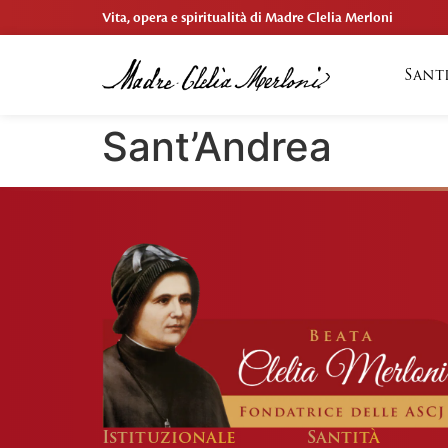
Vita, opera e spiritualità di Madre Clelia Merloni
Sant
Sant’Andrea
Istituzionale
Santità