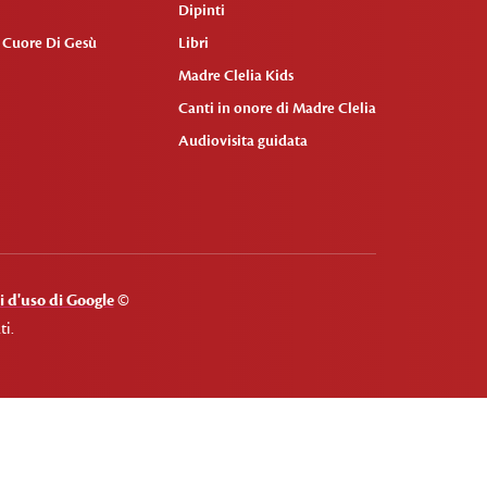
Dipinti
o Cuore Di Gesù
Libri
Madre Clelia Kids
Canti in onore di Madre Clelia
Audiovisita guidata
 d'uso di Google
©
ti.