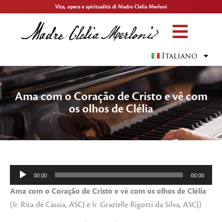
Vita, opera e spiritualità di Madre Clelia Merloni
Italiano
Ama com o Coração de Cristo e vê com
os olhos de Clélia
Audio
00:00
00:00
Player
Ama com o Coração de Cristo e vê com os olhos de Clélia
(Ir. Rita de Cássia, ASCJ e Ir. Grazielle Rigotti da Silva, ASCJ)