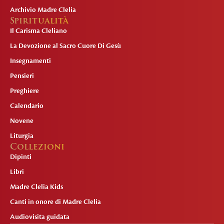
Archivio Madre Clelia
Spiritualità
Il Carisma Cleliano
La Devozione al Sacro Cuore Di Gesù
Insegnamenti
Pensieri
Preghiere
Calendario
Novene
Liturgia
Collezioni
Dipinti
Libri
Madre Clelia Kids
Canti in onore di Madre Clelia
Audiovisita guidata