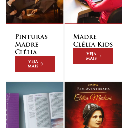
Pinturas
Madre
Madre
Clélia Kids
Clélia
VEJA
MAIS
VEJA
MAIS