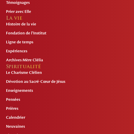
Témoignages
Prier avec Elle
La vie
Histoire de la vie
Fondation de l'Institut
Ligne de temps
Expériences
Archives Mère Clélia
Spiritualité
Le Charisme Clélien
Dévotion au Sacré-Cœur de Jésus
Enseignements
Pensées
Prières
Calendrier
Neuvaines