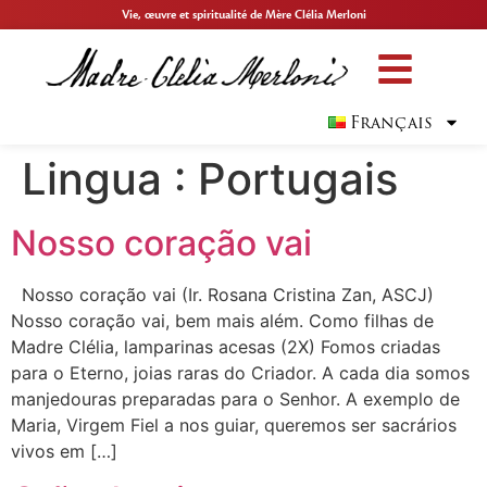
Vie, œuvre et spiritualité de Mère Clélia Merloni
Français
Lingua :
Portugais
Nosso coração vai
Nosso coração vai (Ir. Rosana Cristina Zan, ASCJ)
Nosso coração vai, bem mais além. Como filhas de
Madre Clélia, lamparinas acesas (2X) Fomos criadas
para o Eterno, joias raras do Criador. A cada dia somos
manjedouras preparadas para o Senhor. A exemplo de
Maria, Virgem Fiel a nos guiar, queremos ser sacrários
vivos em […]