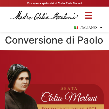
Vita, opera e spiritualità di Madre Clelia Merloni
Italiano
Conversione di Paolo