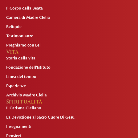
Il Corpo della Beata
Camera di Madre Clelia
Reliquie
Testimonianze
Preghiamo con Lei
Vita
Storia della vita
Fondazione dell’Istituto
Linea del tempo
Esperienze
Archivio Madre Clelia
Spiritualità
Il Carisma Cleliano
La Devozione al Sacro Cuore Di Gesù
Insegnamenti
Pensieri