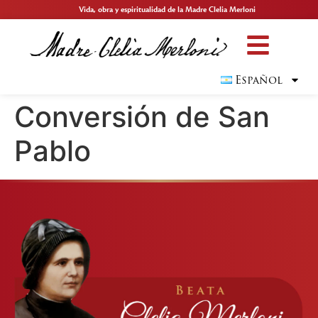
Vida, obra y espiritualidad de la Madre Clelia Merloni
Español
Conversión de San
Pablo