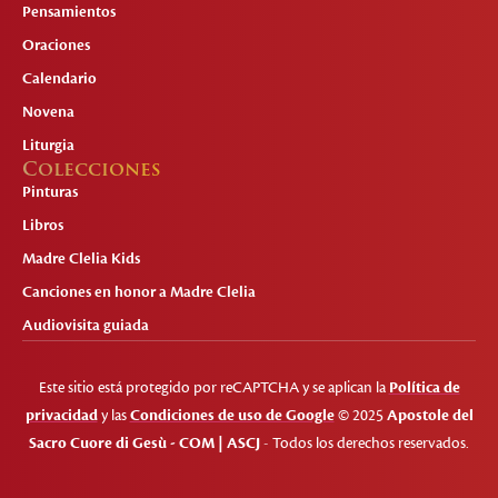
Pensamientos
Oraciones
Calendario
Novena
Liturgia
Colecciones
Pinturas
Libros
Madre Clelia Kids
Canciones en honor a Madre Clelia
Audiovisita guiada
Este sitio está protegido por reCAPTCHA y se aplican la
Política de
privacidad
y las
Condiciones de uso de Google
© 2025
Apostole del
Sacro Cuore di Gesù - COM | ASCJ
- Todos los derechos reservados.