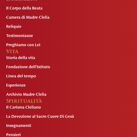
Il Corpo della Beata
Camera di Madre Clelia
Reliquie
Testimonianze
Preghiamo con Lei
Vita
Storia della vita
Fondazione dell’Istituto
Linea del tempo
Esperienze
Archivio Madre Clelia
Spiritualità
Il Carisma Cleliano
La Devozione al Sacro Cuore Di Gesù
Insegnamenti
Pensieri