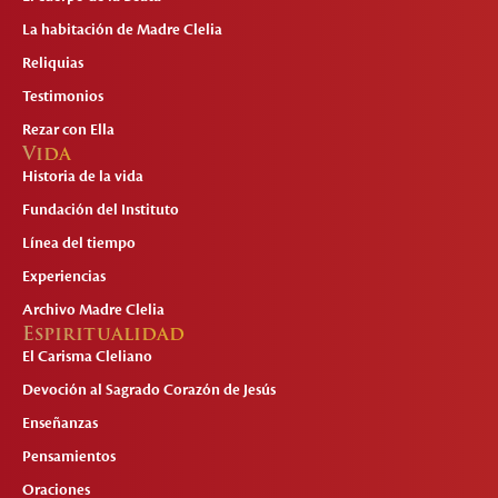
La habitación de Madre Clelia
Reliquias
Testimonios
Rezar con Ella
Vida
Historia de la vida
Fundación del Instituto
Línea del tiempo
Experiencias
Archivo Madre Clelia
Espiritualidad
El Carisma Cleliano
Devoción al Sagrado Corazón de Jesús
Enseñanzas
Pensamientos
Oraciones