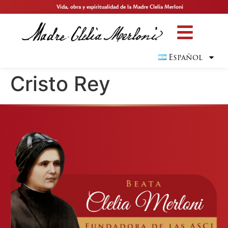
Vida, obra y espiritualidad de la Madre Clelia Merloni
Español
Cristo Rey