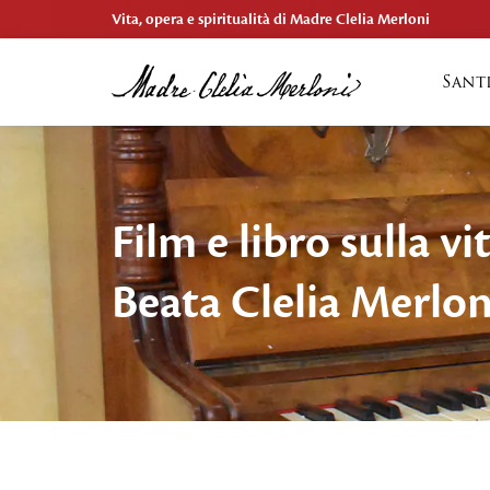
Vita, opera e spiritualità di Madre Clelia Merloni
Sant
Film e libro sulla vi
Beata Clelia Merlon