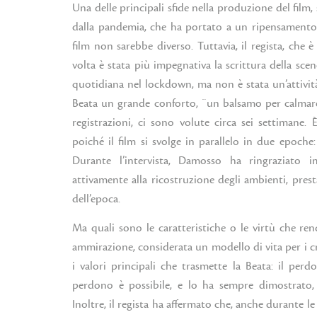
Una delle principali sfide nella produzione del film,
dalla pandemia, che ha portato a un ripensamento 
film non sarebbe diverso. Tuttavia, il regista, che è
volta è stata più impegnativa la scrittura della scen
quotidiana nel lockdown, ma non è stata un’attività
Beata un grande conforto, ¨un balsamo per calmare 
registrazioni, ci sono volute circa sei settimane.
poiché il film si svolge in parallelo in due epoch
Durante l’intervista, Damosso ha ringraziato
attivamente alla ricostruzione degli ambienti, pres
dell’epoca.
Ma quali sono le caratteristiche o le virtù che r
ammirazione, considerata un modello di vita per i cri
i valori principali che trasmette la Beata: il perd
perdono è possibile, e lo ha sempre dimostrato
Inoltre, il regista ha affermato che, anche durante l