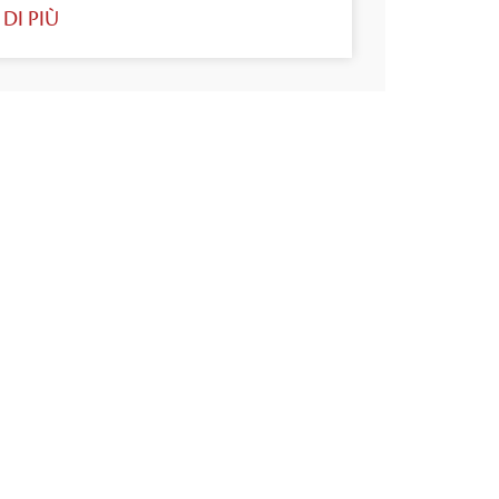
 DI PIÙ