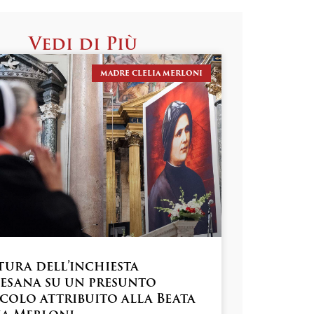
Vedi di Più
MADRE CLELIA MERLONI
tura dell’inchiesta
esana su un presunto
colo attribuito alla Beata