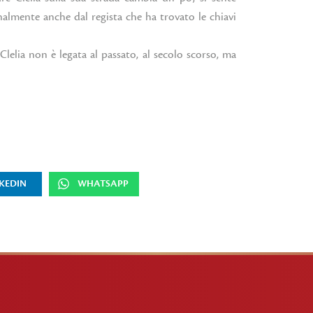
nalmente anche dal regista che ha trovato le chiavi
lelia non è legata al passato, al secolo scorso, ma
KEDIN
WHATSAPP