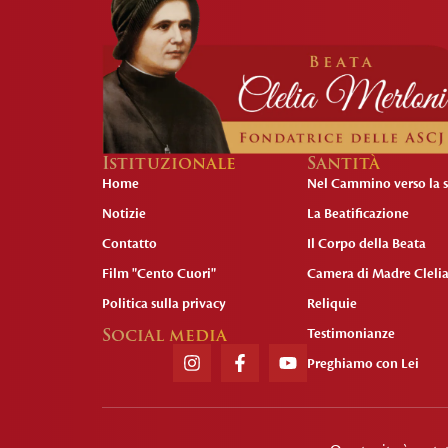
Istituzionale
Santità
Home
Nel Cammino verso la s
Notizie
La Beatificazione
Contatto
Il Corpo della Beata
Film "Cento Cuori"
Camera di Madre Cleli
Politica sulla privacy
Reliquie
Social media
Testimonianze
Preghiamo con Lei