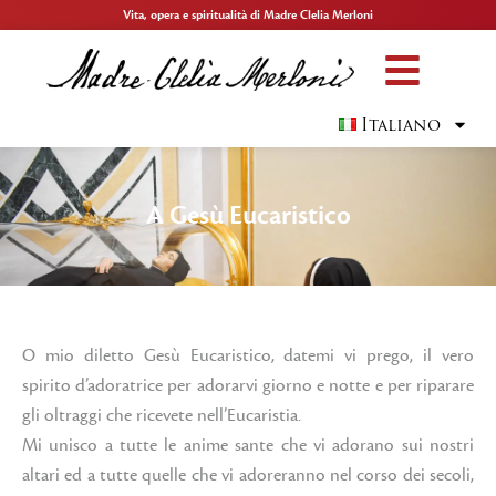
Vita, opera e spiritualità di Madre Clelia Merloni
Italiano
A Gesù Eucaristico
O mio diletto Gesù Eucaristico, datemi vi prego, il vero
spirito d’adoratrice per adorarvi giorno e notte e per riparare
gli oltraggi che ricevete nell’Eucaristia.
Mi unisco a tutte le anime sante che vi adorano sui nostri
altari ed a tutte quelle che vi adoreranno nel corso dei secoli,