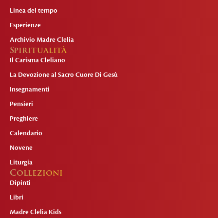
Linea del tempo
Esperienze
Archivio Madre Clelia
Spiritualità
Il Carisma Cleliano
La Devozione al Sacro Cuore Di Gesù
Insegnamenti
Pensieri
Preghiere
Calendario
Novene
Liturgia
Collezioni
Dipinti
Libri
Madre Clelia Kids