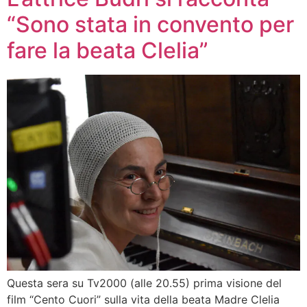
“Sono stata in convento per
fare la beata Clelia”
Questa sera su Tv2000 (alle 20.55) prima visione del
film “Cento Cuori” sulla vita della beata Madre Clelia