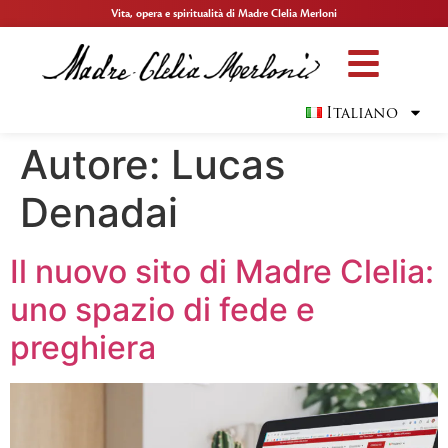
Vita, opera e spiritualità di Madre Clelia Merloni
Italiano
Autore:
Lucas
Denadai
Il nuovo sito di Madre Clelia:
uno spazio di fede e
preghiera