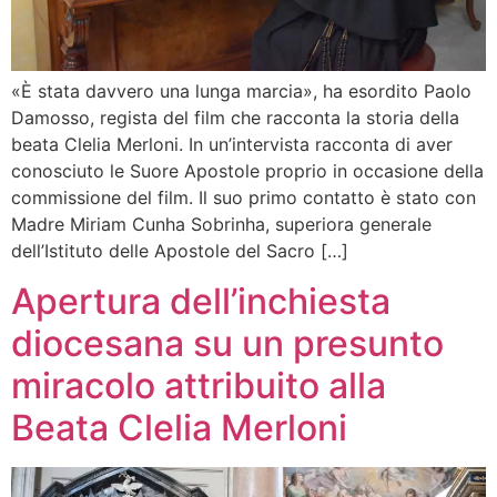
«È stata davvero una lunga marcia», ha esordito Paolo
Damosso, regista del film che racconta la storia della
beata Clelia Merloni. In un’intervista racconta di aver
conosciuto le Suore Apostole proprio in occasione della
commissione del film. Il suo primo contatto è stato con
Madre Miriam Cunha Sobrinha, superiora generale
dell’Istituto delle Apostole del Sacro […]
Apertura dell’inchiesta
diocesana su un presunto
miracolo attribuito alla
Beata Clelia Merloni