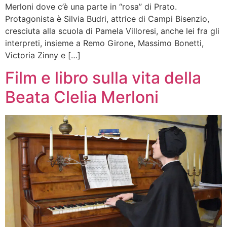
Merloni dove c’è una parte in “rosa” di Prato.
Protagonista è Silvia Budri, attrice di Campi Bisenzio,
cresciuta alla scuola di Pamela Villoresi, anche lei fra gli
interpreti, insieme a Remo Girone, Massimo Bonetti,
Victoria Zinny e […]
Film e libro sulla vita della
Beata Clelia Merloni