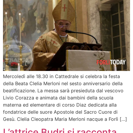
Mercoledì alle 18.30 in Cattedrale si celebra la festa
della Beata Clelia Merloni nel sesto anniversario della
beatificazione. La messa sarà presieduta dal vescovo
Livio Corazza e animata dai bambini della scuola
materna ed elementare di corso Diaz dedicata alla
fondatrice delle suore Apostole del Sacro Cuore di
Gesù. Clelia Cleopatra Maria Merloni nacque a Forlì […]
L’attrice Budri si racconta