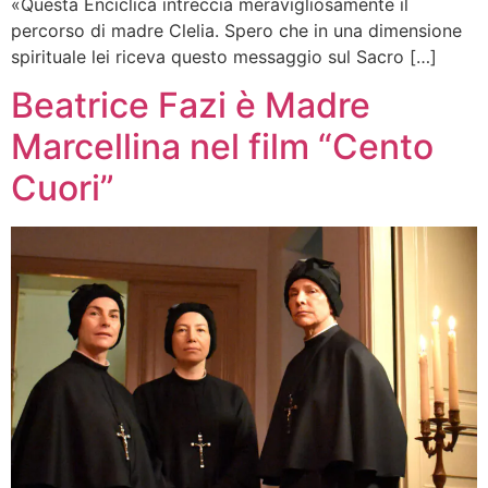
«Questa Enciclica intreccia meravigliosamente il
percorso di madre Clelia. Spero che in una dimensione
spirituale lei riceva questo messaggio sul Sacro […]
Beatrice Fazi è Madre
Marcellina nel film “Cento
Cuori”