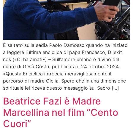
È saltato sulla sedia Paolo Damosso quando ha iniziato
a leggere l’ultima enciclica di papa Francesco, Dilexit
nos («Ci ha amati») – Sull’amore umano e divino del
cuore di Gesù Cristo, pubblicata il 24 ottobre 2024.
«Questa Enciclica intreccia meravigliosamente il
percorso di madre Clelia. Spero che in una dimensione
spirituale lei riceva questo messaggio sul Sacro […]
Beatrice Fazi è Madre
Marcellina nel film “Cento
Cuori”