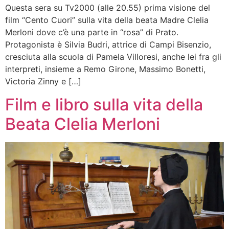
Questa sera su Tv2000 (alle 20.55) prima visione del
film “Cento Cuori” sulla vita della beata Madre Clelia
Merloni dove c’è una parte in “rosa” di Prato.
Protagonista è Silvia Budri, attrice di Campi Bisenzio,
cresciuta alla scuola di Pamela Villoresi, anche lei fra gli
interpreti, insieme a Remo Girone, Massimo Bonetti,
Victoria Zinny e […]
Film e libro sulla vita della
Beata Clelia Merloni