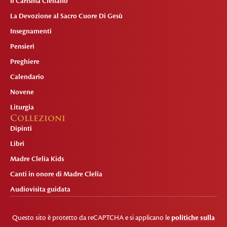
Il Carisma Cleliano
La Devozione al Sacro Cuore Di Gesù
Insegnamenti
Pensieri
Preghiere
Calendario
Novene
Liturgia
Collezioni
Dipinti
Libri
Madre Clelia Kids
Canti in onore di Madre Clelia
Audiovisita guidata
Questo sito è protetto da reCAPTCHA e si applicano le
politiche sulla