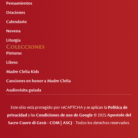
Pensamientos
Oraciones
Calendario
Novena
Liturgia
Colecciones
Pinturas
Libros
Madre Clelia Kids
Canciones en honor a Madre Clelia
Audiovisita guiada
Este sitio está protegido por reCAPTCHA y se aplican la
Política de
privacidad
y las
Condiciones de uso de Google
© 2025
Apostole del
Sacro Cuore di Gesù - COM | ASCJ
- Todos los derechos reservados.