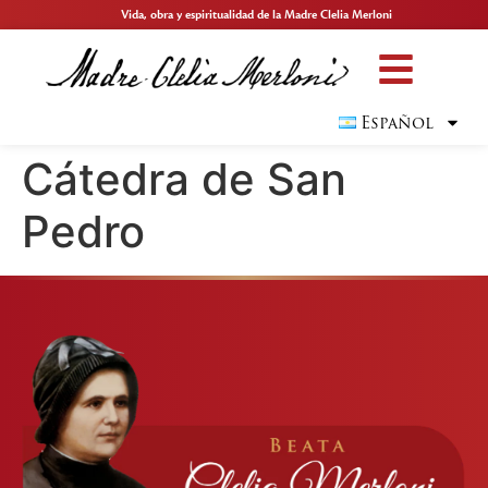
Vida, obra y espiritualidad de la Madre Clelia Merloni
Español
Cátedra de San
Pedro