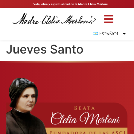
Vida, obra y espiritualidad de la Madre Clelia Merloni
Español
Jueves Santo