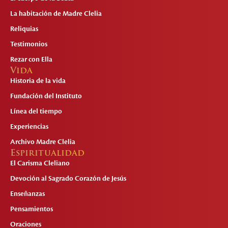
La habitación de Madre Clelia
Reliquias
Testimonios
Rezar con Ella
Vida
Historia de la vida
Fundación del Instituto
Línea del tiempo
Experiencias
Archivo Madre Clelia
Espiritualidad
El Carisma Cleliano
Devoción al Sagrado Corazón de Jesús
Enseñanzas
Pensamientos
Oraciones