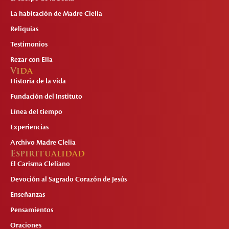
La habitación de Madre Clelia
Reliquias
Testimonios
Rezar con Ella
Vida
Historia de la vida
Fundación del Instituto
Línea del tiempo
Experiencias
Archivo Madre Clelia
Espiritualidad
El Carisma Cleliano
Devoción al Sagrado Corazón de Jesús
Enseñanzas
Pensamientos
Oraciones