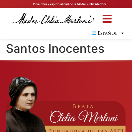
Vida, obra y espiritualidad de la Madre Clelia Merloni
Español
Santos Inocentes