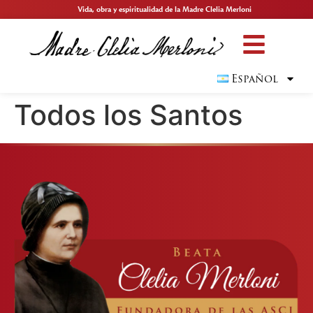
Vida, obra y espiritualidad de la Madre Clelia Merloni
Español
Todos los Santos