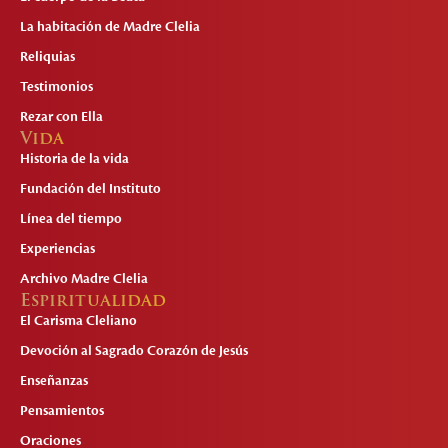
La habitación de Madre Clelia
Reliquias
Testimonios
Rezar con Ella
Vida
Historia de la vida
Fundación del Instituto
Línea del tiempo
Experiencias
Archivo Madre Clelia
Espiritualidad
El Carisma Cleliano
Devoción al Sagrado Corazón de Jesús
Enseñanzas
Pensamientos
Oraciones