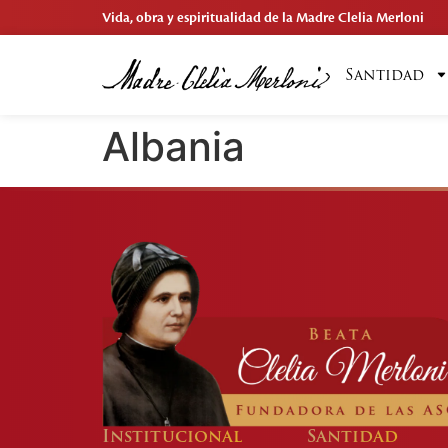
Vida, obra y espiritualidad de la Madre Clelia Merloni
Santidad
Albania
Institucional
Santidad