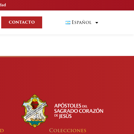
idad
Español
CONTACTO
ad
Colecciones