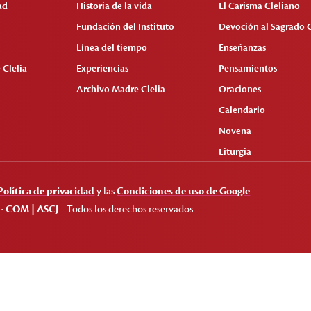
ad
Historia de la vida
El Carisma Cleliano
Fundación del Instituto
Devoción al Sagrado 
Línea del tiempo
Enseñanzas
 Clelia
Experiencias
Pensamientos
Archivo Madre Clelia
Oraciones
Calendario
Novena
Liturgia
Política de privacidad
y las
Condiciones de uso de Google
 - COM | ASCJ
- Todos los derechos reservados.