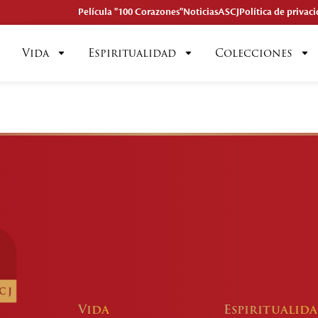
Película "100 Corazones"
Noticias
ASCJ
Política de privac
Vida
Espiritualidad
Colecciones
Vida
Espiritualid