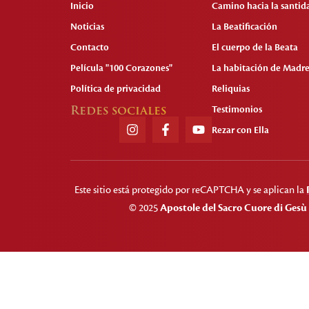
Inicio
Camino hacia la santid
Noticias
La Beatificación
Contacto
El cuerpo de la Beata
Película "100 Corazones"
La habitación de Madre
Política de privacidad
Reliquias
Redes sociales
Testimonios
Rezar con Ella
Este sitio está protegido por reCAPTCHA y se aplican la
© 2025
Apostole del Sacro Cuore di Gesù