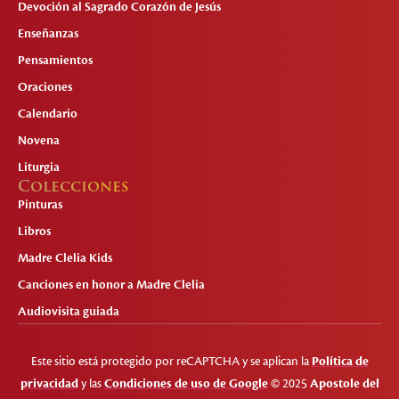
Devoción al Sagrado Corazón de Jesús
Enseñanzas
Pensamientos
Oraciones
Calendario
Novena
Liturgia
Colecciones
Pinturas
Libros
Madre Clelia Kids
Canciones en honor a Madre Clelia
Audiovisita guiada
Este sitio está protegido por reCAPTCHA y se aplican la
Política de
privacidad
y las
Condiciones de uso de Google
© 2025
Apostole del