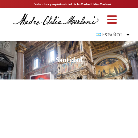
Vida, obra y espiritualidad de la Madre Clelia Merloni
Español
Santidad