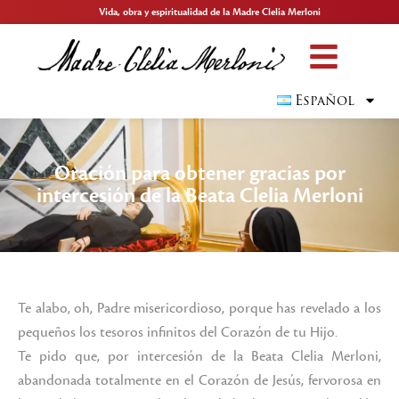
Vida, obra y espiritualidad de la Madre Clelia Merloni
Español
Oración para obtener gracias por
intercesión de la Beata Clelia Merloni
Te alabo, oh, Padre misericordioso, porque has revelado a los
pequeños los tesoros infinitos del Corazón de tu Hijo.
Te pido que, por intercesión de la Beata Clelia Merloni,
abandonada totalmente en el Corazón de Jesús, fervorosa en