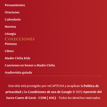
Pensamientos
Oraciones
Calendario
Novena
Liturgia
Colecciones
Pinturas
Libros
Madre Clelia Kids
Canciones en honor a Madre Clelia
Audiovisita guiada
Este sitio está protegido por reCAPTCHA y se aplican la
Política de
privacidad
y las
Condiciones de uso de Google
© 2025
Apostole del
Sacro Cuore di Gesù - COM | ASCJ
- Todos los derechos reservados.