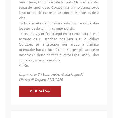
Señor Jesús, tú convertiste la Beata Clelia en apóstol
tenaz del amor de tu Corazón santísimo y amante de
la voluntad del Padre en las continuas pruebas de la
vida.
Tú la colmaste de humilde confianza, llave que abre
los tesoros de tu infinita misericordia.
Te pedimos glorificarla aquí en la tierra para que el
encanto de su santidad nos lleve a tu dulcísimo
Corazón, su intercesión nos ayude a caminar
orientados hacia el bien último, su ejemplo suscite en
nosotros el deseo de ver a nuestro Dios, Uno y Trino
conocido, amado y servido.
Amén.
Imprimatur † Mons. Pietro Maria Fragnelli
Diocesi di Trapani, 27/3/2020
VER MÁS