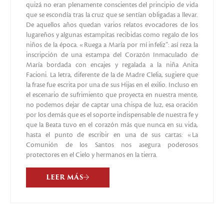
quizá no eran plenamente conscientes del principio de vida
que se escondía tras la cruz que se sentían obligadas a llevar.
De aquellos años quedan varios relatos evocadores de los
lugareños y algunas estampitas recibidas como regalo de los
niños de la época. «Ruega a María por mí infeliz”: así reza la
inscripción de una estampa del Corazón Inmaculado de
María bordada con encajes y regalada a la niña Anita
Facioni. La letra, diferente de la de Madre Clelia, sugiere que
la frase fue escrita por una de sus Hijas en el exilio. Incluso en
el escenario de sufrimiento que proyecta en nuestra mente,
no podemos dejar de captar una chispa de luz, esa oración
por los demás que es el soporte indispensable de nuestra fe y
que la Beata tuvo en el corazón más que nunca en su vida,
hasta el punto de escribir en una de sus cartas: «La
Comunión de los Santos nos asegura poderosos
protectores en el Cielo y hermanos en la tierra.
LEER MÁS