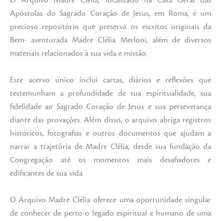
O Arquivo Madre Clélia, localizado na Casa Geral das
Apóstolas do Sagrado Coração de Jesus, em Roma, é um
precioso repositório que preserva os escritos originais da
Bem- aventurada Madre Clélia Merloni, além de diversos
materiais relacionados à sua vida e missão.
Este acervo único inclui cartas, diários e reflexões que
testemunham a profundidade de sua espiritualidade, sua
fidelidade ao Sagrado Coração de Jesus e sua perseverança
diante das provações. Além disso, o arquivo abriga registros
históricos, fotografias e outros documentos que ajudam a
narrar a trajetória de Madre Clélia, desde sua fundação da
Congregação até os momentos mais desafiadores e
edificantes de sua vida.
O Arquivo Madre Clélia oferece uma oportunidade singular
de conhecer de perto o legado espiritual e humano de uma