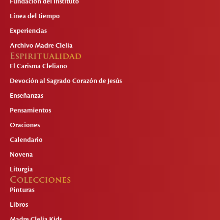
Fundación del Instituto
Línea del tiempo
Experiencias
Archivo Madre Clelia
Espiritualidad
El Carisma Cleliano
Devoción al Sagrado Corazón de Jesús
Enseñanzas
Pensamientos
Oraciones
Calendario
Novena
Liturgia
Colecciones
Pinturas
Libros
Madre Clelia Kids