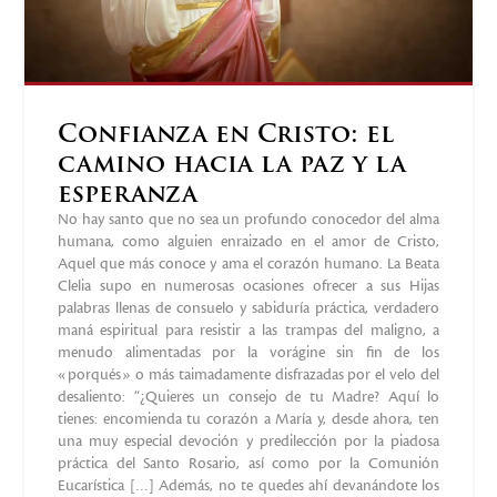
Confianza en Cristo: el
camino hacia la paz y la
esperanza
No hay santo que no sea un profundo conocedor del alma
humana, como alguien enraizado en el amor de Cristo,
Aquel que más conoce y ama el corazón humano. La Beata
Clelia supo en numerosas ocasiones ofrecer a sus Hijas
palabras llenas de consuelo y sabiduría práctica, verdadero
maná espiritual para resistir a las trampas del maligno, a
menudo alimentadas por la vorágine sin fin de los
«porqués» o más taimadamente disfrazadas por el velo del
desaliento: “¿Quieres un consejo de tu Madre? Aquí lo
tienes: encomienda tu corazón a María y, desde ahora, ten
una muy especial devoción y predilección por la piadosa
práctica del Santo Rosario, así como por la Comunión
Eucarística […] Además, no te quedes ahí devanándote los