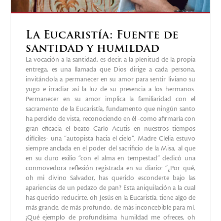
La Eucaristía: Fuente de
santidad y humildad
La vocación a la santidad, es decir, a la plenitud de la propia
entrega, es una llamada que Dios dirige a cada persona,
invitándola a permanecer en su amor para sentir liviano su
yugo e irradiar así la luz de su presencia a los hermanos.
Permanecer en su amor implica la familiaridad con el
sacramento de la Eucaristía, fundamento que ningún santo
ha perdido de vista, reconociendo en él -como afirmaría con
gran eficacia el beato Carlo Acutis en nuestros tiempos
difíciles- una “autopista hacia el cielo”. Madre Clelia estuvo
siempre anclada en el poder del sacrificio de la Misa, al que
en su duro exilio “con el alma en tempestad” dedicó una
conmovedora reflexión registrada en su diario: “¿Por qué,
oh mi divino Salvador, has querido esconderte bajo las
apariencias de un pedazo de pan? Esta aniquilación a la cual
has querido reducirte, oh Jesús en la Eucaristía, tiene algo de
más grande, de más profundo, de más inconcebible para mí.
¡Qué ejemplo de profundísima humildad me ofreces, oh