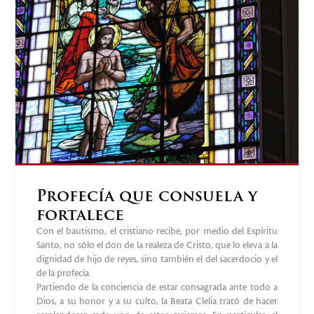
Profecía que consuela y
fortalece
Con el bautismo, el cristiano recibe, por medio del Espíritu
Santo, no sólo el don de la realeza de Cristo, que lo eleva a la
dignidad de hijo de reyes, sino también el del sacerdocio y el
de la profecía.
Partiendo de la conciencia de estar consagrada ante todo a
Dios, a su honor y a su culto, la Beata Clelia trató de hacer