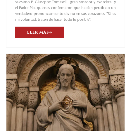
salesiano P. Giuseppe Tomaselli -gran sanador y exorcista- y
el Padre Pío, quienes confirmaron que habían percibido un
verdadero pronunciamiento divino en sus corazones: “Sí, es
mi voluntad, traten de hacer todo lo posible”.
LEER MÁS