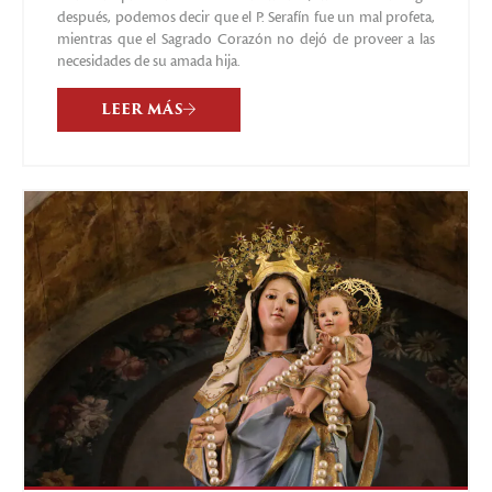
después, podemos decir que el P. Serafín fue un mal profeta,
mientras que el Sagrado Corazón no dejó de proveer a las
necesidades de su amada hija.
LEER MÁS