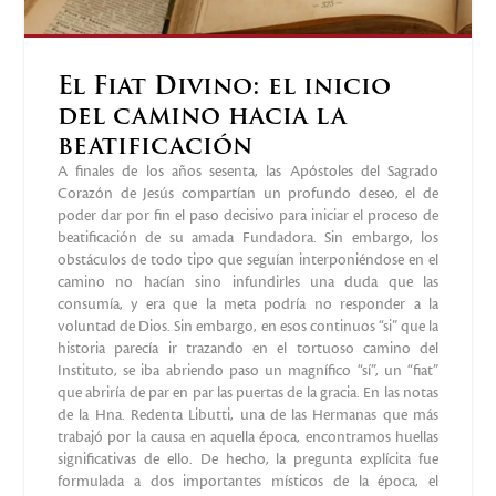
El Fiat Divino: el inicio
del camino hacia la
beatificación
A finales de los años sesenta, las Apóstoles del Sagrado
Corazón de Jesús compartían un profundo deseo, el de
poder dar por fin el paso decisivo para iniciar el proceso de
beatificación de su amada Fundadora. Sin embargo, los
obstáculos de todo tipo que seguían interponiéndose en el
camino no hacían sino infundirles una duda que las
consumía, y era que la meta podría no responder a la
voluntad de Dios. Sin embargo, en esos continuos “si” que la
historia parecía ir trazando en el tortuoso camino del
Instituto, se iba abriendo paso un magnífico “sí”, un “fiat”
que abriría de par en par las puertas de la gracia. En las notas
de la Hna. Redenta Libutti, una de las Hermanas que más
trabajó por la causa en aquella época, encontramos huellas
significativas de ello. De hecho, la pregunta explícita fue
formulada a dos importantes místicos de la época, el