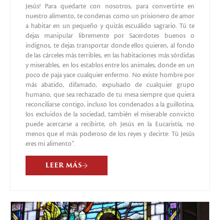
Jesús! Para quedarte con nosotros, para convertirte en
nuestro alimento, te condenas como un prisionero de amor
a habitar en un pequeño y quizás escuálido sagrario. Tú te
dejas manipular libremente por Sacerdotes buenos o
indignos, te dejas transportar donde ellos quieren, al fondo
de las cárceles más terribles, en las habitaciones más sórdidas
y miserables, en los establos entre los animales, donde en un
poco de paja yace cualquier enfermo. No existe hombre por
más abatido, difamado, expulsado de cualquier grupo
humano, que sea rechazado de tu mesa siempre que quiera
reconciliarse contigo, incluso los condenados a la guillotina,
los excluidos de la sociedad, también el miserable convicto
puede acercarse a recibirte, oh Jesús en la Eucaristía, no
menos que el más poderoso de los reyes y decirte: Tú Jesús
eres mi alimento”.
LEER MÁS